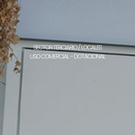
SECTOR TERCIARIO / LOCALES
USO COMERCIAL – DOTACIONAL